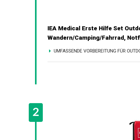
IEA Medical Erste Hilfe Set Ou
Wandern/Camping/Fahrrad, Notfal
UMFASSENDE VORBEREITUNG FÜR OUTDOO