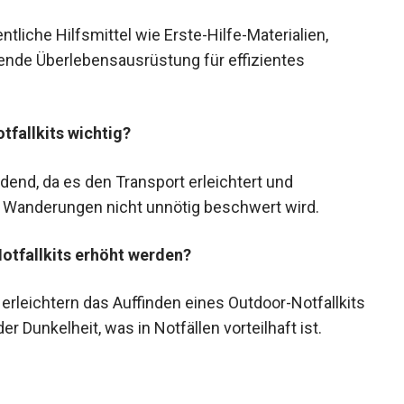
tliche Hilfsmittel wie Erste-Hilfe-Materialien,
ende Überlebensausrüstung für effizientes
fallkits wichtig?
idend, da es den Transport erleichtert und
en Wanderungen nicht unnötig beschwert wird.
otfallkits erhöht werden?
erleichtern das Auffinden eines Outdoor-Notfallkits
r Dunkelheit, was in Notfällen vorteilhaft ist.