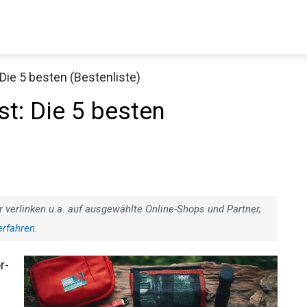
 Die 5 besten (Bestenliste)
st: Die 5 besten
r verlinken u.a. auf ausgewählte Online-Shops und Partner,
erfahren
.
r-