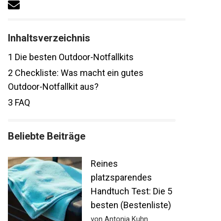
Inhaltsverzeichnis
1
Die besten Outdoor-Notfallkits
2
Checkliste: Was macht ein gutes
Outdoor-Notfallkit aus?
3
FAQ
Beliebte Beiträge
Reines
platzsparendes
Handtuch Test: Die 5
besten (Bestenliste)
von Antonia Kuhn