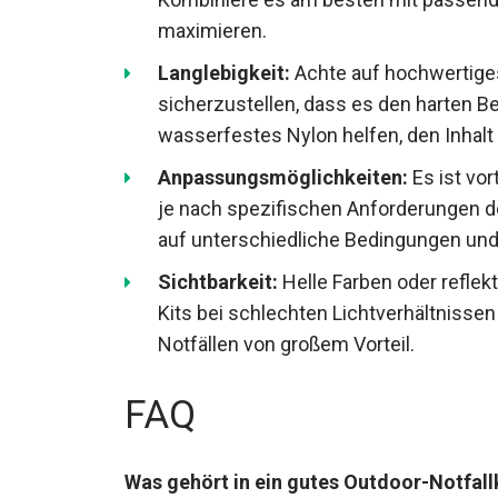
maximieren.
Langlebigkeit:
Achte auf hochwertiges
sicherzustellen, dass es den harten Be
wasserfestes Nylon helfen, den Inhal
Anpassungsmöglichkeiten:
Es ist vor
je nach spezifischen Anforderungen de
auf unterschiedliche Bedingungen und
Sichtbarkeit:
Helle Farben oder reflek
Kits bei schlechten Lichtverhältnissen 
Notfällen von großem Vorteil.
FAQ
Was gehört in ein gutes Outdoor-Notfall