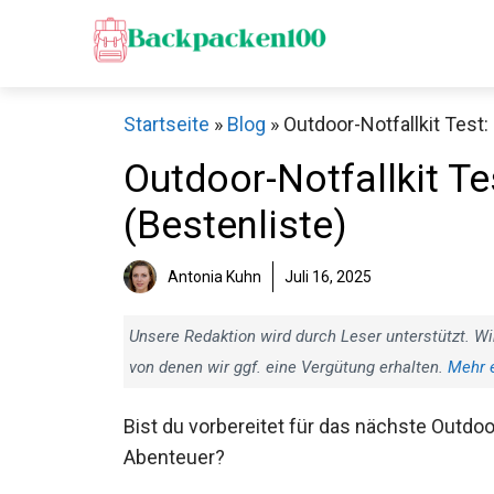
Zum
Inhalt
springen
Startseite
»
Blog
»
Outdoor-Notfallkit Test:
Outdoor-Notfallkit Te
(Bestenliste)
Antonia Kuhn
Juli 16, 2025
Unsere Redaktion wird durch Leser unterstützt. Wi
von denen wir ggf. eine Vergütung erhalten.
Mehr 
Bist du vorbereitet für das nächste Outdoo
Abenteuer?