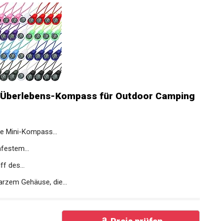
i Überlebens-Kompass für Outdoor Camping
e Mini-Kompass...
festem...
f des...
zem Gehäuse, die...