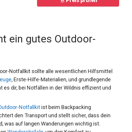
Preis prüfen
t ein gutes Outdoor-
or-Notfallkit sollte alle wesentlichen Hilfsmittel
zeuge
, Erste-Hilfe-Materialien, und grundlegende
s dir, bei Notfällen in der Wildnis effizient und
Outdoor-Notfallkit
ist beim Backpacking
htert den Transport und stellt sicher, dass dein
d, was auf langen Wanderungen wichtig ist.
den
Wanderstiefeln
, um den Komfort zu