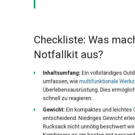
Checkliste: Was mach
Notfallkit aus?
Inhaltsumfang:
Ein vollständiges Outdo
umfassen, wie
multifunktionale Werk
Überlebensausrüstung. Dies ermöglicht e
schnell zu reagieren.
Gewicht:
Ein kompaktes und leichtes
entscheidend. Niedriges Gewicht erleic
Rucksack nicht unnötig beschwert wir
Kombiniere es am besten mit passen