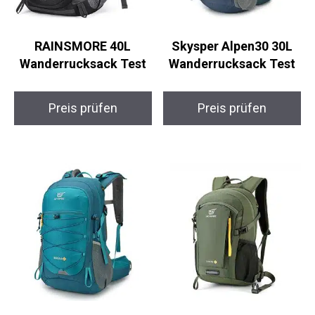
RAINSMORE 40L
Skysper Alpen30 30L
Wanderrucksack Test
Wanderrucksack Test
Preis prüfen
Preis prüfen