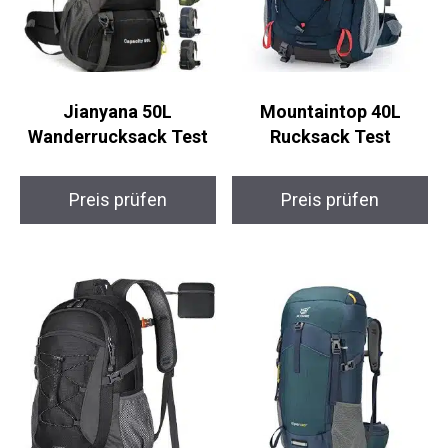
Jianyana 50L
Mountaintop 40L
Wanderrucksack Test
Rucksack Test
Preis prüfen
Preis prüfen