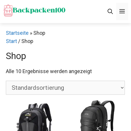
Zum
M
Inhalt
springen
Startseite
»
Shop
Start
/ Shop
Shop
Alle 10 Ergebnisse werden angezeigt