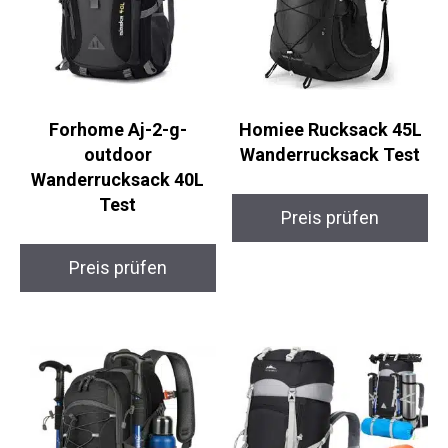
Forhome Aj-2-g-
Homiee Rucksack 45L
outdoor
Wanderrucksack Test
Wanderrucksack 40L
Test
Preis prüfen
Preis prüfen