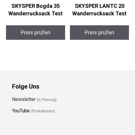
SKYSPER Bogda 35
SKYSPER LANTC 20
Wanderrucksack Test
Wanderrucksack Test
Preis prüfen
Preis prüfen
Folge Uns
Newsletter
(in Planung)
YouTube
(Produkttests)