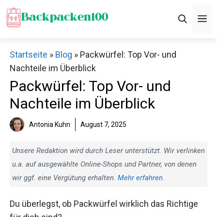
Zum
M
Inhalt
springen
Startseite
»
Blog
»
Packwürfel: Top Vor- und
Nachteile im Überblick
Packwürfel: Top Vor- und
Nachteile im Überblick
Antonia Kuhn
August 7, 2025
Unsere Redaktion wird durch Leser unterstützt. Wir verlinken
u.a. auf ausgewählte Online-Shops und Partner, von denen
wir ggf. eine Vergütung erhalten.
Mehr erfahren
.
Du überlegst, ob Packwürfel wirklich das Richtige