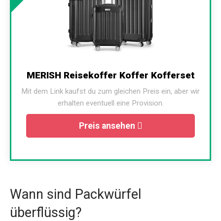
MERISH Reisekoffer Koffer Kofferset
Mit dem Link kaufst du zum gleichen Preis ein, aber wir
erhalten eventuell eine Provision.
Preis ansehen
Wann sind Packwürfel
überflüssig?