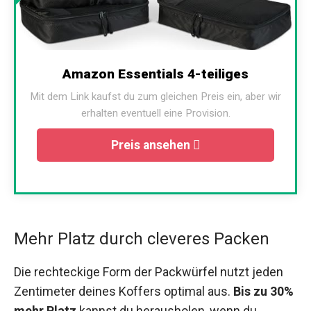
Amazon Essentials 4-teiliges
Mit dem Link kaufst du zum gleichen Preis ein, aber wir
erhalten eventuell eine Provision.
Preis ansehen
Mehr Platz durch cleveres Packen
Die rechteckige Form der Packwürfel nutzt jeden
Zentimeter deines Koffers optimal aus.
Bis zu 30%
mehr Platz
kannst du herausholen, wenn du