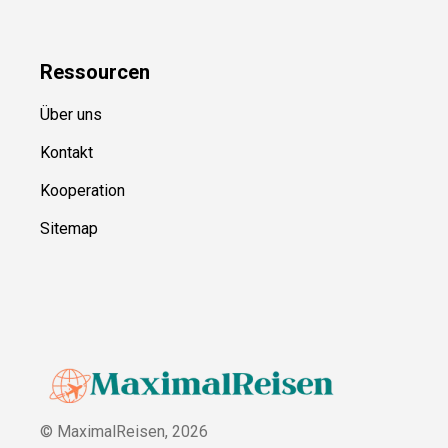
Ressource
n
Über uns
Kontakt
Kooperation
Sitemap
© MaximalReisen,
2026