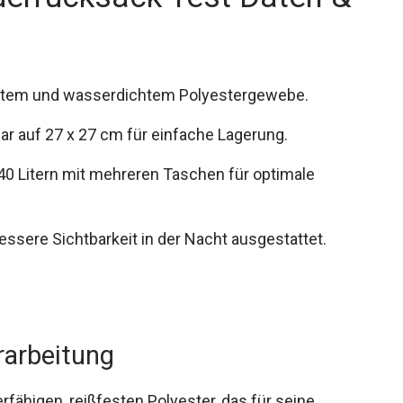
estem und wasserdichtem Polyestergewebe.
bar auf 27 x 27 cm für einfache Lagerung.
 Litern mit mehreren Taschen für optimale
essere Sichtbarkeit in der Nacht ausgestattet.
rarbeitung
fähigen, reißfesten Polyester, das für seine