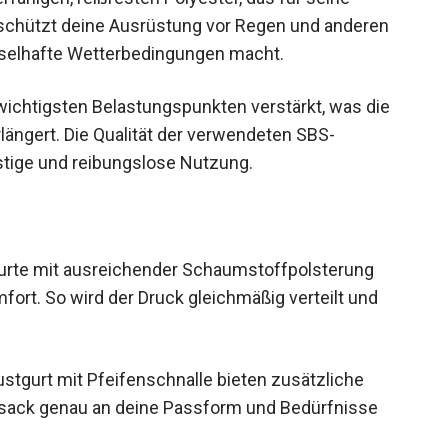
l schützt deine Ausrüstung vor Regen und anderen
hselhafte Wetterbedingungen macht.
 wichtigsten Belastungspunkten verstärkt, was die
ängert. Die Qualität der verwendeten SBS-
istige und reibungslose Nutzung.
urte mit ausreichender Schaumstoffpolsterung
ort. So wird der Druck gleichmäßig verteilt und
ustgurt mit Pfeifenschnalle bieten zusätzliche
ucksack genau an deine Passform und Bedürfnisse