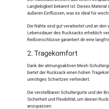
Langlebigkeit bekannt ist. Dieses Materia
äußeren Einflüssen, was es ideal für wec
Die Nähte sind gut verarbeitet und an den
Lebensdauer des Rucksacks erheblich verl
Reißverschlüsse garantiert dir eine langfr
2. Tragekomfort
Dank der atmungsaktiven Mesh-Schulterg
bietet der Rucksack einen hohen Tragekomf
unnötiges Schwitzen verhindert.
Die verstellbaren Schultergurte und der Br
Sicherheit und Flexibilität, um deinen R
anzupassen.