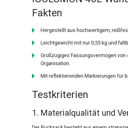
Fakten
Hergestellt aus hochwertigem, reißf
Leichtgewicht mit nur 0,55 kg und falt
Großzügiges Fassungsvermögen von 40
Organisation.
Mit reflektierenden Markierungen für b
Testkriterien
1. Materialqualität und Ve
Der Rucksack besteht aus einem strapazier