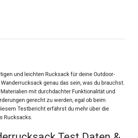
tigen und leichten Rucksack für deine Outdoor-
 Wanderrucksack genau das sein, was du brauchst.
Materialien mit durchdachter Funktionalität und
derungen gerecht zu werden, egal ob beim
diesem Testbericht erfährst du mehr über die
es Rucksacks.
rrucksack Test Daten &