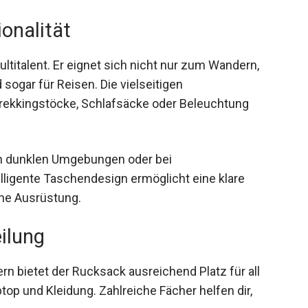
ionalität
titalent. Er eignet sich nicht nur zum Wandern,
sogar für Reisen. Die vielseitigen
Trekkingstöcke, Schlafsäcke oder Beleuchtung
 in dunklen Umgebungen oder bei
lligente Taschendesign ermöglicht eine klare
ine Ausrüstung.
ilung
ern bietet der Rucksack ausreichend Platz für all
op und Kleidung. Zahlreiche Fächer helfen dir,