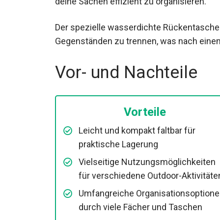
deine Sachen effizient zu organisieren.
Der spezielle wasserdichte Rückentasche
Gegenständen zu trennen, was nach einem 
Vor- und Nachteile
Vorteile
Leicht und kompakt faltbar für
praktische Lagerung
Vielseitige Nutzungsmöglichkeiten
für verschiedene Outdoor-Aktivitäte
Umfangreiche Organisationsoption
durch viele Fächer und Taschen