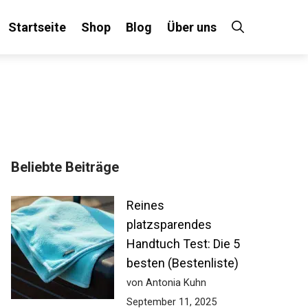
Startseite
Shop
Blog
Über uns
Beliebte Beiträge
Reines
platzsparendes
Handtuch Test: Die 5
besten (Bestenliste)
von Antonia Kuhn
September 11, 2025