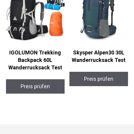
IGOLUMON Trekking
Skysper Alpen30 30L
Backpack 60L
Wanderrucksack Test
Wanderrucksack Test
Preis prüfen
Preis prüfen