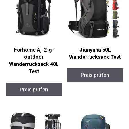
Forhome Aj-2-g-
Jianyana 50L
outdoor
Wanderrucksack Test
Wanderrucksack 40L
Test
Preis prüfen
Preis prüfen