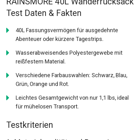
RAINSMORE 40L Wanderrucksack
Test Daten & Fakten
40L Fassungsvermögen für ausgedehnte
Abenteuer oder kürzere Tagestrips.
Wasserabweisendes Polyestergewebe mit
reißfestem Material.
Verschiedene Farbauswahlen: Schwarz, Blau,
Grün, Orange und Rot.
Leichtes Gesamtgewicht von nur 1,1 lbs, ideal
für mühelosen Transport.
Testkriterien