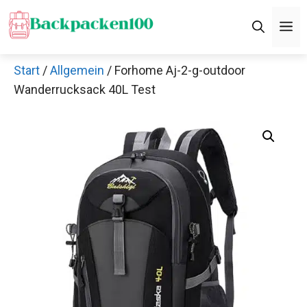
Zum
M
Inhalt
springen
Start
/
Allgemein
/ Forhome Aj-2-g-outdoor
Wanderrucksack 40L Test